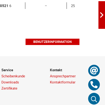
0521
6
–
25
BENUTZERINFORMATION
Service
Kontakt
Scheibenkunde
Ansprechpartner
Downloads
Kontaktformular
Zertifikate