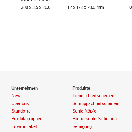
300 x 3,5 x 20,0
12 x 1/8 x 20,0 mm
0
Unternehmen
Produkte
News
Trennschleifscheiben
Über uns
Schruppschleifscheiben
Standorte
Schleiftöpfe
Produktgruppen
Fächerschleifscheiben
Private Label
Reinigung